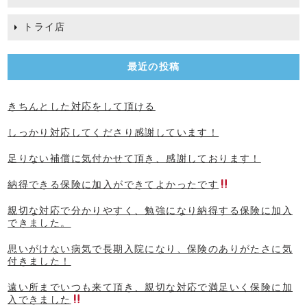
トライ店
最近の投稿
きちんとした対応をして頂ける
しっかり対応してくださり感謝しています！
足りない補償に気付かせて頂き、感謝しております！
納得できる保険に加入ができてよかったです
親切な対応で分かりやすく、勉強になり納得する保険に加入
できました。
思いがけない病気で長期入院になり、保険のありがたさに気
付きました！
遠い所までいつも来て頂き、親切な対応で満足いく保険に加
入できました