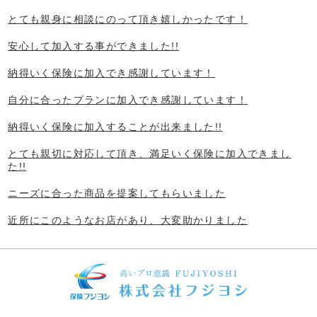
とても親身に相談にのって頂き嬉しかったです！
安心して加入する事ができました!!
納得いく保険に加入でき感謝しています！
自分に合ったプランに加入でき感謝しています！
納得いく保険に加入することが出来ました!!
とても親切に対応して頂き、満足いく保険に加入できまし
た!!
ニーズに合った商品を提案してもらいました
近所にこのようなお店があり、大変助かりました