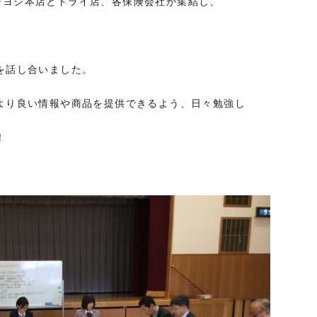
、フジヨシ本店とトライ店、各保険会社が集結し、
を話し合いました。
より良い情報や商品を提供できるよう、日々勉強し
！