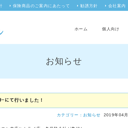
針
保険商品のご案内にあたって
勧誘方針
会社案内
ホーム
個人向け
お知らせ
ｨｾﾝﾀｰにて行いました！
カテゴリー：
お知らせ
2019年04