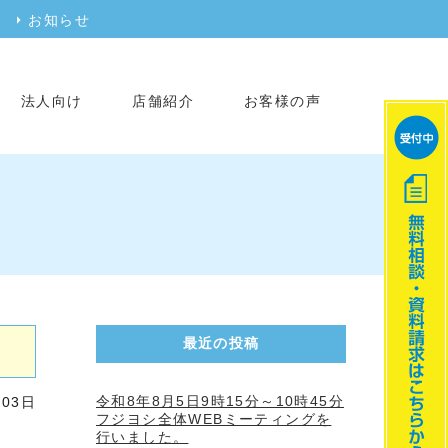
お知らせ
法人向け
店舗紹介
お客様の声
最近の投稿
令和8年8月5日9時15分～10時45分
月03日
フジヨシ全体WEBミーティングを
行いました。