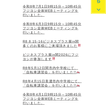
令和8年7月1日9時15分～10時45分
フジヨシ全体WEBミーティングを
行いました。
令和8年6月3日9時15分～10時45分
フジヨシ全体WEBミーティングを
行いました。
R8.8.15-16ビジネスプラス展in関
多くのお客様にご来場頂きました
ビジネスプラス展in関2026にフジ
ヨシが参加します
R8年5月12日関市内中学校にて、
「自転車講習会」を行いました!!
R8年4月15日美濃市内中学校にて、
「自転車講習会」を行いました!!
令和8年4月1日9時15分～10時45分
フジヨシ全体WEBミーティングを
行いました。