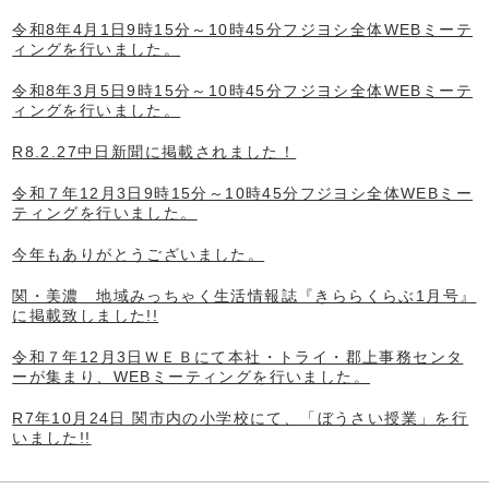
令和8年4月1日9時15分～10時45分フジヨシ全体WEBミーテ
ィングを行いました。
令和8年3月5日9時15分～10時45分フジヨシ全体WEBミーテ
ィングを行いました。
R8.2.27中日新聞に掲載されました！
令和７年12月3日9時15分～10時45分フジヨシ全体WEBミー
ティングを行いました。
今年もありがとうございました。
関・美濃 地域みっちゃく生活情報誌『きららくらぶ1月号』
に掲載致しました!!
令和７年12月3日ＷＥＢにて本社・トライ・郡上事務センタ
ーが集まり、WEBミーティングを行いました。
R7年10月24日 関市内の小学校にて、「ぼうさい授業」を行
いました!!