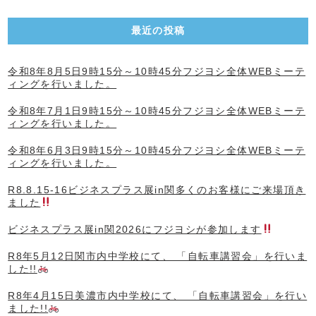
最近の投稿
令和8年8月5日9時15分～10時45分フジヨシ全体WEBミーテ
ィングを行いました。
令和8年7月1日9時15分～10時45分フジヨシ全体WEBミーテ
ィングを行いました。
令和8年6月3日9時15分～10時45分フジヨシ全体WEBミーテ
ィングを行いました。
R8.8.15-16ビジネスプラス展in関多くのお客様にご来場頂き
ました
ビジネスプラス展in関2026にフジヨシが参加します
R8年5月12日関市内中学校にて、 「自転車講習会」を行いま
した!!
R8年4月15日美濃市内中学校にて、 「自転車講習会」を行い
ました!!