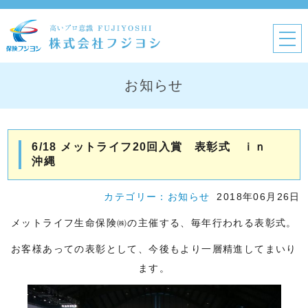
お知らせ
6/18 メットライフ20回入賞 表彰式 ｉｎ
沖縄
カテゴリー：
お知らせ
2018年06月26日
メットライフ生命保険㈱の主催する、毎年行われる表彰式。
お客様あっての表彰として、今後もより一層精進してまいり
ます。