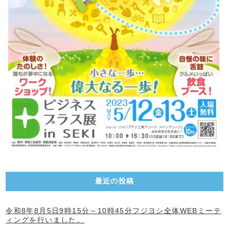
最近の投稿
令和8年8月5日9時15分～10時45分フジヨシ全体WEBミーテ
ィングを行いました。