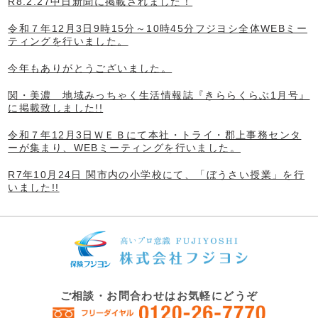
R8.2.27中日新聞に掲載されました！
令和７年12月3日9時15分～10時45分フジヨシ全体WEBミー
ティングを行いました。
今年もありがとうございました。
関・美濃 地域みっちゃく生活情報誌『きららくらぶ1月号』
に掲載致しました!!
令和７年12月3日ＷＥＢにて本社・トライ・郡上事務センタ
ーが集まり、WEBミーティングを行いました。
R7年10月24日 関市内の小学校にて、「ぼうさい授業」を行
いました!!
ご相談・お問合わせはお気軽にどうぞ