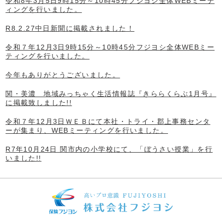
令和8年3月5日9時15分～10時45分フジヨシ全体WEBミーテ
ィングを行いました。
R8.2.27中日新聞に掲載されました！
令和７年12月3日9時15分～10時45分フジヨシ全体WEBミー
ティングを行いました。
今年もありがとうございました。
関・美濃 地域みっちゃく生活情報誌『きららくらぶ1月号』
に掲載致しました!!
令和７年12月3日ＷＥＢにて本社・トライ・郡上事務センタ
ーが集まり、WEBミーティングを行いました。
R7年10月24日 関市内の小学校にて、「ぼうさい授業」を行
いました!!